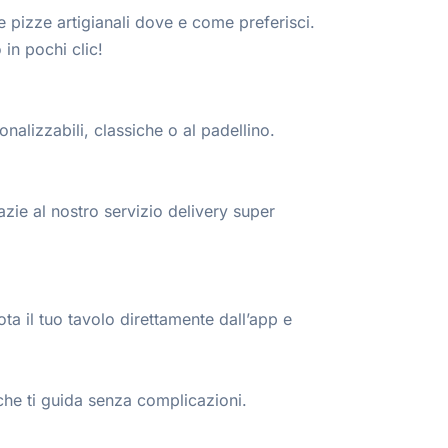
e pizze artigianali dove e come preferisci.
 in pochi clic!
nalizzabili, classiche o al padellino.
razie al nostro servizio delivery super
ta il tuo tavolo direttamente dall’app e
che ti guida senza complicazioni.