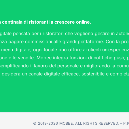
entinaia di ristoranti a crescere online.
itale pensata per i ristoratori che vogliono gestire in auton
nza pagare commissioni alle grandi piattaforme. Con la pro
 menu digitale, ogni locale può offrire ai clienti un’esperie
one e le vendite. Mobee integra funzioni di notifiche push, 
semplificando il lavoro del personale e migliorando la comun
i desidera un canale digitale efficace, sostenibile e complet
© 2019-2026 MOBEE. ALL RIGHTS RESERVED. – P.IV