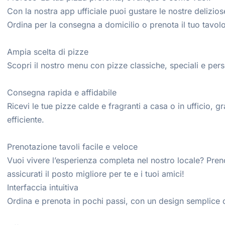
Con la nostra app ufficiale puoi gustare le nostre delizios
Ordina per la consegna a domicilio o prenota il tuo tavolo
Ampia scelta di pizze
Scopri il nostro menu con pizze classiche, speciali e perso
Consegna rapida e affidabile
Ricevi le tue pizze calde e fragranti a casa o in ufficio, g
efficiente.
Prenotazione tavoli facile e veloce
Vuoi vivere l’esperienza completa nel nostro locale? Preno
assicurati il posto migliore per te e i tuoi amici!
Interfaccia intuitiva
Ordina e prenota in pochi passi, con un design semplice 