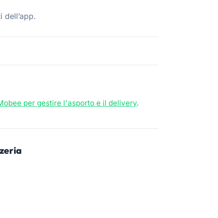
i dell’app.
Mobee per gestire l'asporto e il delivery
.
zzeria