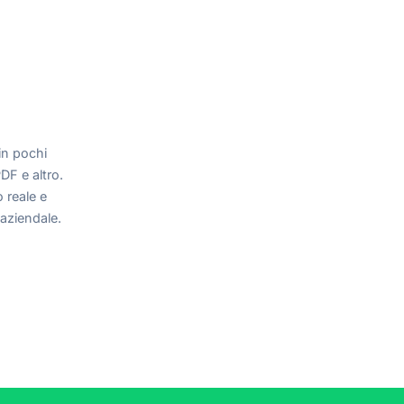
 in pochi
DF e altro.
o reale e
 aziendale.