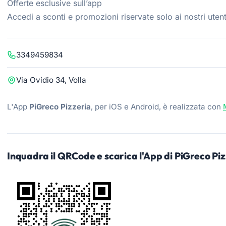
Offerte esclusive sull’app
Accedi a sconti e promozioni riservate solo ai nostri utent
3349459834
Via Ovidio 34, Volla
L'App
PiGreco Pizzeria
, per iOS e Android, è realizzata con
Inquadra il QRCode e scarica l'App di PiGreco Pi