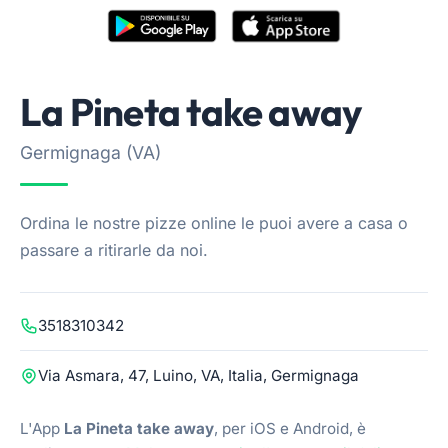
La Pineta take away
Germignaga (VA)
Ordina le nostre pizze online le puoi avere a casa o
passare a ritirarle da noi.
3518310342
Via Asmara, 47, Luino, VA, Italia, Germignaga
L'App
La Pineta take away
, per iOS e Android, è