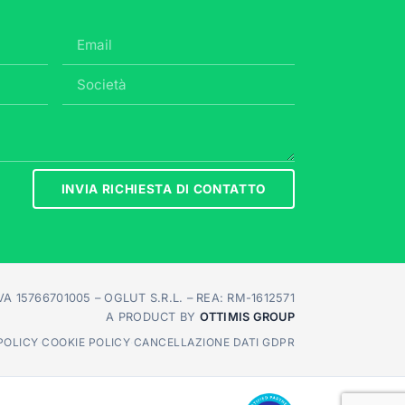
INVIA RICHIESTA DI CONTATTO
A 15766701005 – OGLUT S.R.L. – REA: RM-1612571
A PRODUCT BY
OTTIMIS GROUP
POLICY
·
COOKIE POLICY
·
CANCELLAZIONE DATI GDPR