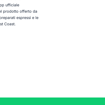
pp ufficiale
del prodotto offerto da
preparati espressi e le
est Coast.