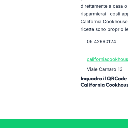
direttamente a casa o 
risparmierai i costi ap
California Cookhouse. 
ricette sono proprio le
06 42990124
californiacookho
Viale Carnaro 13
Inquadra il QRCode e
California Cookhou