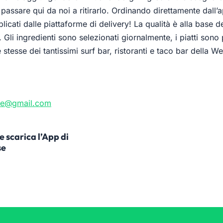
passare qui da noi a ritirarlo. Ordinando direttamente dall’a
plicati dalle piattaforme di delivery! La qualità è alla base 
Gli ingredienti sono selezionati giornalmente, i piatti sono 
 stesse dei tantissimi surf bar, ristoranti e taco bar della W
use@gmail.com
 scarica l’App di
se