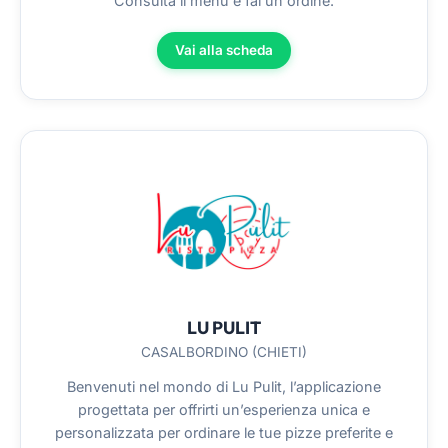
Consulta il menù e fai un ordine.
Vai alla scheda
LU PULIT
CASALBORDINO (CHIETI)
Benvenuti nel mondo di Lu Pulit, l’applicazione
progettata per offrirti un’esperienza unica e
personalizzata per ordinare le tue pizze preferite e