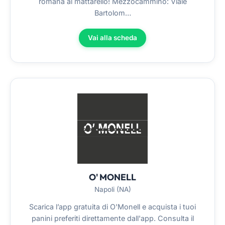
romana al mattarello! Mezzocammino: Viale
Bartolom…
Vai alla scheda
O' MONELL
Napoli (NA)
Scarica l’app gratuita di O'Monell e acquista i tuoi
panini preferiti direttamente dall'app. Consulta il